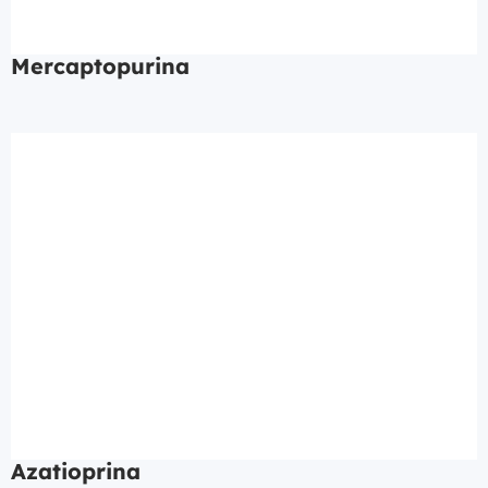
Mercaptopurina
Azatioprina